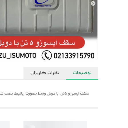
توضیحات
نظرات کاربران
سقف ایسوزو ۵تن با دوبل وسط بصورت رباتیک نصب شده و در خطوط تولید ایسوزو چین تهیه شده و دارای کیفیت ضخامت و استاندار ایسوزوموتور تولید شده