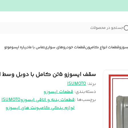
جستجو در محصولات
سوزو
قطعات انواع کامیون
قطعات خودروهای سواری
تماس با ما
درباره ایسوموتو
سقف ایسوزو ۵تن کامل با دوبل وسط اتاق
برند:
ISUMOTO
دسته‌بندی
:
قطعات ایسوزو
برچسب‌ها :
قطعات بدنه و اتاقی ایسوزو
ISUMOTO
لوازم یدکی کامیونت های ایسوزو