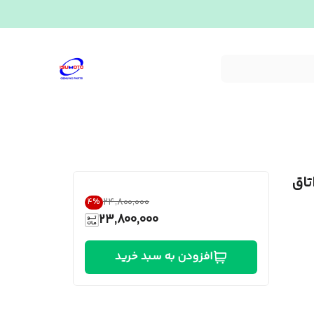
۲۴٬۸۰۰٬۰۰۰
4
%
23,800,000
افزودن به سبد خرید