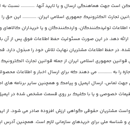
 است جهت هماهنگی ارسال و یا تایید آنها، ............ نسبت به 
 قوانین تجارت الکترونیک جمهوری اسلامی ایران، ............ این حق
 اطلاعات تولیدکنندگان، واردکنندگان و یا خریداران کالاهای و
ئه دهد. در این صورت مسئولیت حفظ اطلاعات فوق پس از آن با مرجع
ه شده، در حفظ اطلاعات مشتریان نهایت تلاش خود را مبذول دارد.
قبول قوانین جمهوری اسلامی ایران از جمله قوانین تجارت الکترونیک
اجازه را به ............ می دهند که برای ارسال اخبار و اطلاعات مح
جهت تماس، ارسال ایمیل و پیامک و همچنین سایر برنامه های اطل
نظیمات خصوصی و یا با کلیک بر روی قسمت مشخص شده در ایمیل، ا
خواست مشتریان حقوقی گواهی ارزش افزوده صادر می شود، از این ر
 شناسه ملی برای خریدهای سازمانی لازم است. همچنین آدرس ای