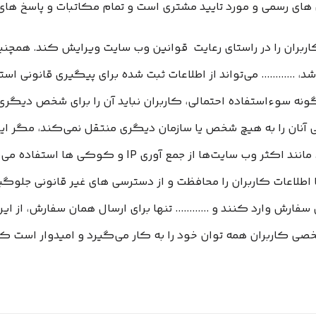
­ های رسمی و مورد تایید مشتری است و تمام مکاتبات و پاسخ ه
ی کاربران را در راستای رعایت قوانین وب سایت ویرایش کند. همچن
............ می‌تواند از اطلاعات ثبت شده برای پیگیری قانونی اس
نه سوءاستفاده احتمالی، کاربران نباید آن را برای شخص دیگری ف
ی آنان را به هیچ شخص یا سازمان دیگری منتقل نمی‌کند، مگر ای
را در اختیار مراجع ذی‌صلاح قرار دهد. ............ مانند ا
‌ها اطلاعات کاربران را محافظت و از دسترسی‌ های غیر قانونی جلوگ
 وارد کنند و ............ تنها برای ارسال همان سفارش، از این اط
ی کاربران همه­ توان خود را به کار می‌گیرد و امیدوار است که 