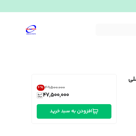
۴۹٬۵۰۰٬۰۰۰
4
%
47,500,000
افزودن به سبد خرید