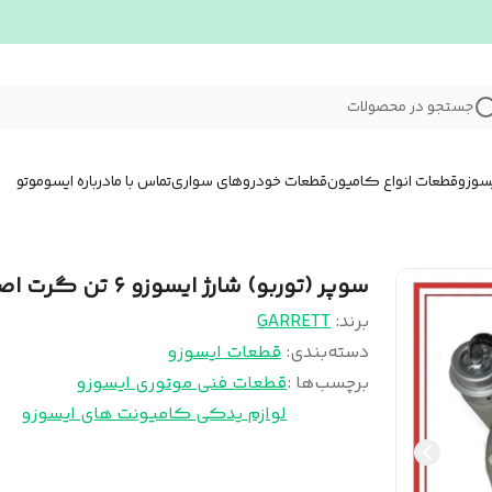
جستجو در محصولات
سوزو
قطعات انواع کامیون
قطعات خودروهای سواری
تماس با ما
درباره ایسوموتو
سوپر (توربو) شارژ ایسوزو ۶ تن گرت اصلی
برند:
GARRETT
دسته‌بندی
:
قطعات ایسوزو
برچسب‌ها :
قطعات فنی موتوری ایسوزو
لوازم یدکی کامیونت های ایسوزو