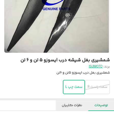
شمشیری بغل شیشه درب ایسوزو 5 تن و 6 تن
برند:
ISUMOTO
شمشیری بغل درب ایسوزو ۵تن و ۶تن
سمت راست R
سمت چپ L
توضیحات
نظرات کاربران