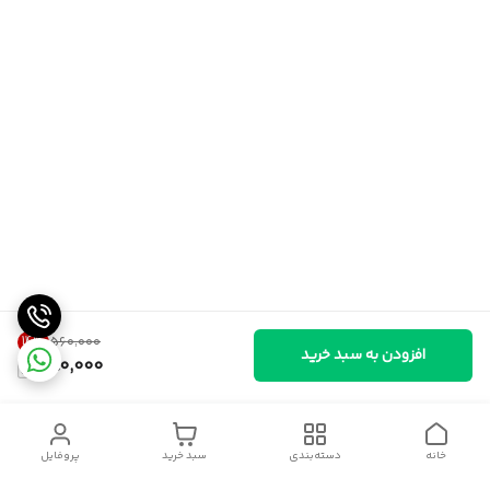
14
%
۵۶۰٬۰۰۰
افزودن به سبد خرید
480,000
خانه
دسته‌بندی
سبد خرید
پروفایل