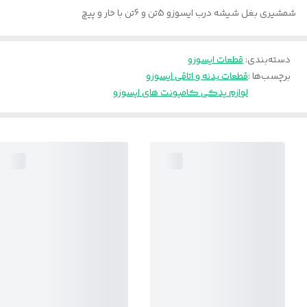
شمشیری بغل شیشه درب ایسوزو 5تن و 6تن با خار و پیچ
دسته‌بندی
:
قطعات ایسوزو
برچسب‌ها :
قطعات بدنه و اتاقی ایسوزو
لوازم یدکی کامیونت های ایسوزو