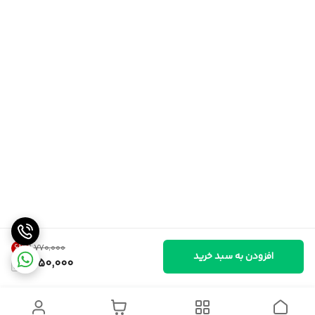
6
%
۱٬۷۷۰٬۰۰۰
افزودن به سبد خرید
1,650,000