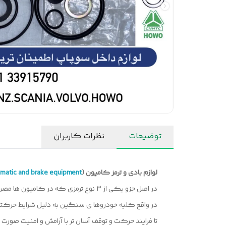
توضیحات
نظرات کاربران
لوازم بادی و ترمز کامیون (
matic and brake equipment
در اصل جزو یکی از ۳ نوع ترمزی که در کامیون ها مصرف بالایی دارند مکانیزم و قدرت بالای ترمز بادی را در یدک کش ها و کامیون ها می توانید مشاهده کنید.
در واقع کلیه خودروها ی سنگین به دلیل شرایط حرکتی از 
تا فرایند حرکت و توقف آسان تر با آرامش و امنیت صورت 