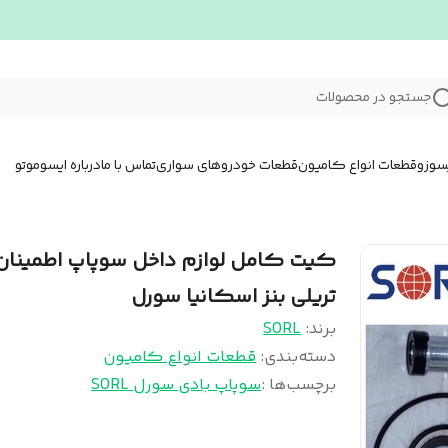
جستجو در محصولات
سوزو
قطعات انواع کامیون
قطعات خودروهای سواری
تماس با ما
درباره ایسوموتو
کیت کامل لوازم داخل سوپاپ اطمینان
تریلی بنز اسکانیا سورل
برند:
SORL
دسته‌بندی
:
قطعات انواع کامیون
برچسب‌ها :
سوپاپ بادی سورل SORL