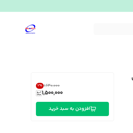
۱٬۶۳۰٬۰۰۰
7
%
1,500,000
افزودن به سبد خرید