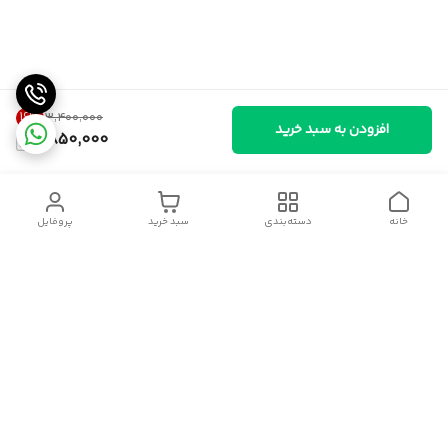
16
%
۳٬۴۰۰٬۰۰۰
افزودن به سبد خرید
2,850,000
خانه
دسته‌بندی
سبد خرید
پروفایل
دسترسی سریع
سیاست حریم خصوصی
قوانین و مقررات