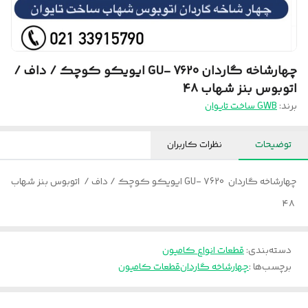
چهارشاخه گاردان GU- 7620 ایویکو کوچک / داف /
اتوبوس بنز شهاب ۴۸
برند:
GWB ساخت تایوان
توضیحات
نظرات کاربران
چهارشاخه گاردان GU- 7620 ایویکو کوچک / داف / اتوبوس بنز شهاب
۴۸
دسته‌بندی
:
قطعات انواع کامیون
برچسب‌ها :
چهارشاخه گاردان
قطعات کامیون