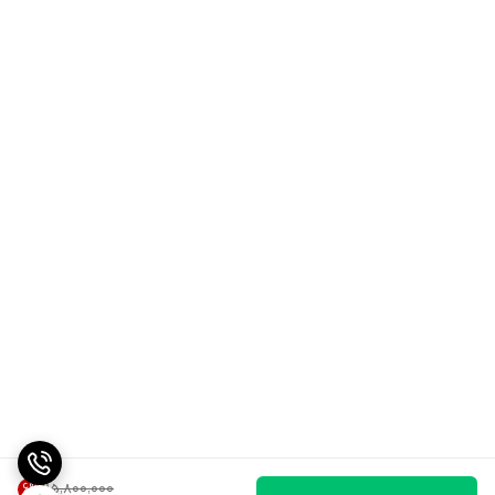
6
%
۱۵٬۸۰۰٬۰۰۰