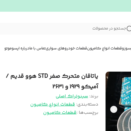
جستجو در محصولات
سوزو
قطعات انواع کامیون
قطعات خودروهای سواری
تماس با ما
درباره ایسوموتو
یاتاقان متحرک صفر STD هوو قدیم /
آمیکو ۱۹۲۹ و ۲۶۳۱
برند:
سینوتراک اصلی
دسته‌بندی
:
قطعات انواع کامیون
برچسب‌ها :
قطعات کامیون