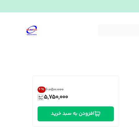
۶٬۰۵۰٬۰۰۰
4
%
5,750,000
افزودن به سبد خرید