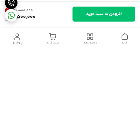
5
%
۱۷٬۵۰۰٬۰۰۰
افزودن به سبد خرید
16,500,000
خانه
دسته‌بندی
سبد خرید
پروفایل
دسترسی سریع
سیاست حریم خصوصی
قوانین و مقررات
شکایات
درباره ایسوموتو
تماس با ما