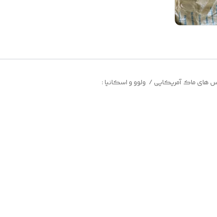
وس های ماک آمریکایی / ولوو و اسکانیا :