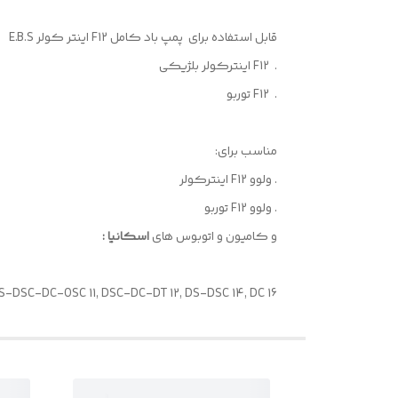
قابل استفاده برای پمپ باد کامل F12 اینتر کولر E.B.S
. F12 اینترکولر بلژیکی
. F12 توربو
مناسب برای:
. ولوو F12 اینترکولر
. ولوو F12 توربو
و کامیون و اتوبوس های
اسکانیا :
DSC-DC-OSC 11, DSC-DC-DT 12, DS-DSC 14, DC 16