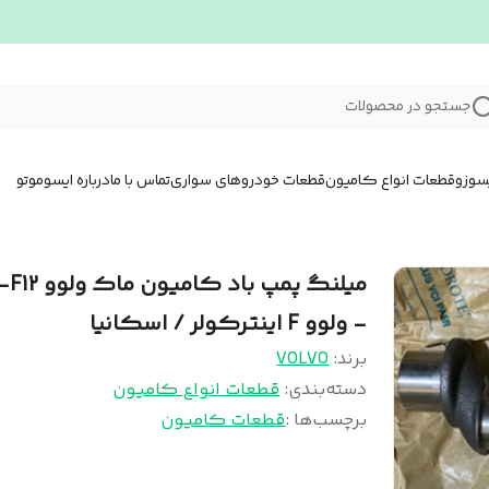
جستجو در محصولات
سوزو
قطعات انواع کامیون
قطعات خودروهای سواری
تماس با ما
درباره ایسوموتو
میلنگ پمپ باد کامیون
- ولوو F اینترکولر / اسکانیا
برند:
VOLVO
دسته‌بندی
:
قطعات انواع کامیون
برچسب‌ها :
قطعات کامیون