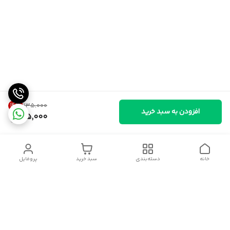
14
%
۱۳۵٬۰۰۰
افزودن به سبد خرید
115,000
خانه
دسته‌بندی
سبد خرید
پروفایل