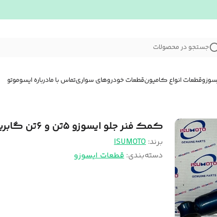
جستجو در محصولات
سوزو
قطعات انواع کامیون
قطعات خودروهای سواری
تماس با ما
درباره ایسوموتو
کمک فنر جلو ایسوزو ۵تن و ۶تن گابریل
برند:
ISUMOTO
دسته‌بندی
:
قطعات ایسوزو