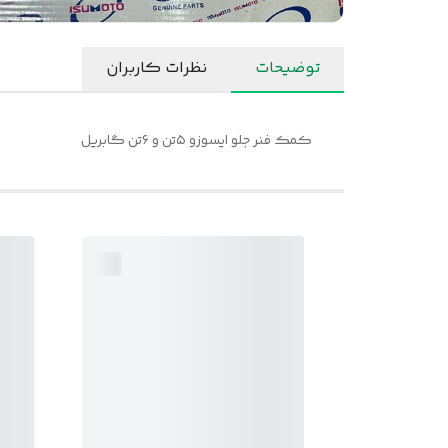
توضیحات
نظرات کاربران
کمک فنر جلو ایسوزو ۵تن و ۶تن گابریل