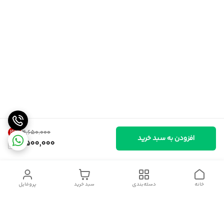
3
%
۴٬۶۵۰٬۰۰۰
افزودن به سبد خرید
4,500,000
خانه
دسته‌بندی
سبد خرید
پروفایل