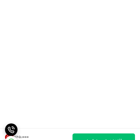
5
%
۷۲۵٬۰۰۰