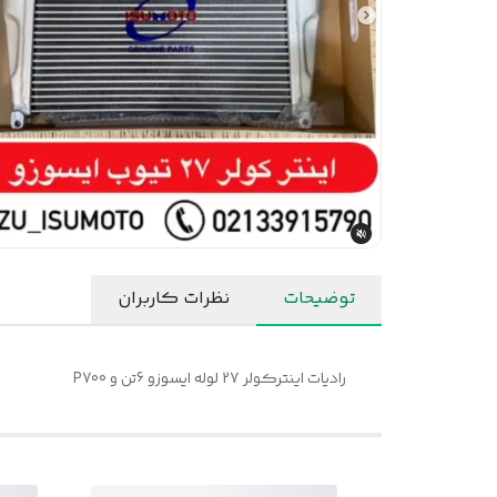
توضیحات
نظرات کاربران
رادیات اینترکولر 27 لوله ایسوزو 6تن و P700