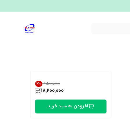
۱۹٬۵۰۰٬۰۰۰
6
%
18,200,000
افزودن به سبد خرید