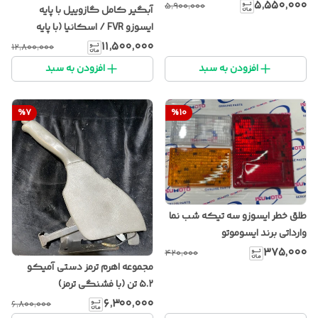
۵٬۵۵۰٬۰۰۰
۵٬۹۰۰٬۰۰۰
آبگیر کامل گازوییل با پایه
ایسوزو FVR / اسکانیا (با پایه
فیلتر)
۱۱٬۵۰۰٬۰۰۰
۱۲٬۸۰۰٬۰۰۰
افزودن به سبد
افزودن به سبد
%
7
%
10
طلق خطر ایسوزو سه تیکه شب نما
وارداتی برند ایسوموتو
۳۷۵٬۰۰۰
۴۲۰٬۰۰۰
مجموعه اهرم ترمز دستی آمیکو
۵.۲ تن (با فشنگی ترمز)
۶٬۳۰۰٬۰۰۰
۶٬۸۰۰٬۰۰۰