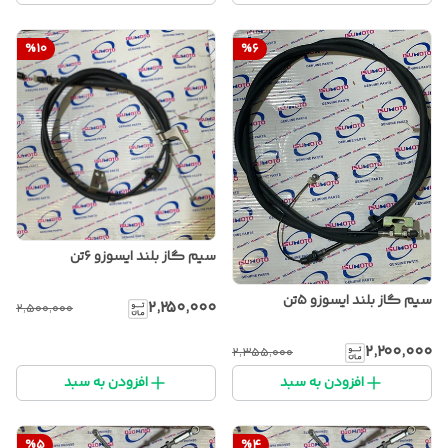
%
10
%
6
سیم گاز بلند ایسوزو ۶تن
سیم گاز بلند ایسوزو ۵تن
۲٬۲۵۰٬۰۰۰
۲٬۵۰۰٬۰۰۰
۲٬۲۰۰٬۰۰۰
۲٬۳۵۵٬۰۰۰
افزودن به سبد
افزودن به سبد
%
5
%
4