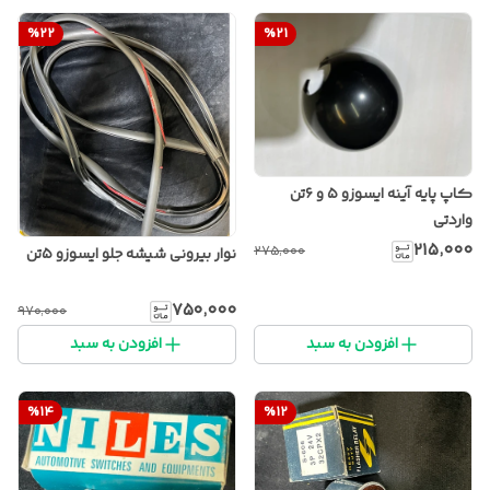
%
22
%
21
کاپ پایه آینه ایسوزو ۵ و ۶تن
واردتی
۲۱۵٬۰۰۰
۲۷۵٬۰۰۰
نوار بیرونی شیشه جلو ایسوزو ۵تن
۷۵۰٬۰۰۰
۹۷۰٬۰۰۰
افزودن به سبد
افزودن به سبد
%
14
%
12