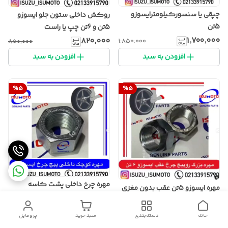
چپقی یا سنسورکیلومترایسوزو
روکش داخلی ستون جلو ایسوزو
5تن
5تن و 6تن چپ یا راست
۱٬۷۰۰٬۰۰۰
۸۲۰٬۰۰۰
۱٬۸۵۰٬۰۰۰
۸۵۰٬۰۰۰
افزودن به سبد
افزودن به سبد
%
5
%
5
مهره چرخ داخلی پشت کاسه
مهره ایسوزو ۵تن عقب بدون مغزی
ایسوزو ۶ تن هر دو سمت
۹۰٬۰۰۰
۹۵٬۰۰۰
۱۸۵٬۰۰۰
۱۹۵٬۰۰۰
خانه
دسته‌بندی
سبد خرید
پروفایل