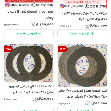
موتور بخاری ایسوزو ۵تن ۱۲ ولت با
پروانه رادیات موتور ایسوزو ۵تن با
پروانه
۲۰۰درجه تحمل گرما
۵٬۶۰۰٬۰۰۰
۵٬۸۰۰٬۰۰۰
۲٬۶۵۰٬۰۰۰
۲٬۹۵۰٬۰۰۰
افزودن به سبد
افزودن به سبد
%
8
%
26
لنت صفحه کلاچ خرمایی ایسوزو
لنت صفحه کلاچ اتوبوس ۳۰۲ سایز
سایز ۳۰۰*۱۹۰*۴ یک دستی
۳۵۰*۱۹۵*۳/۵ وارداتی برند
۱٬۴۵۰٬۰۰۰
۱٬۵۸۰٬۰۰۰
ایسوموتو
۱٬۳۰۰٬۰۰۰
۱٬۷۶۰٬۰۰۰