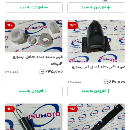
افزودن به سبد
افزودن به سبد
%
6
%
3
فیبر دسته دنده کامل ایسوزو
۴تیکه
ضربه گیر کله قندی فنر ایسوزو
۲۳۵٬۰۰۰
۲۵۰٬۰۰۰
۸۲۰٬۰۰۰
۸۵۰٬۰۰۰
افزودن به سبد
افزودن به سبد
%
9
%
8