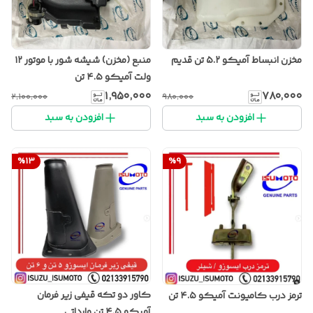
مخزن انبساط آمیکو ۵.۲ تن قدیم
منبع (مخزن) شیشه شور با موتور ۱۲
ولت آمیکو ۴.۵ تن
۱٬۹۵۰٬۰۰۰
۷۸۰٬۰۰۰
۲٬۱۰۰٬۰۰۰
۹۸۰٬۰۰۰
افزودن به سبد
افزودن به سبد
%
13
%
9
کاور دو تکه قیفی زیر فرمان
ترمز درب کامیونت آمیکو ۴.۵ تن
آمیکو ۴.۵ تن وارداتی