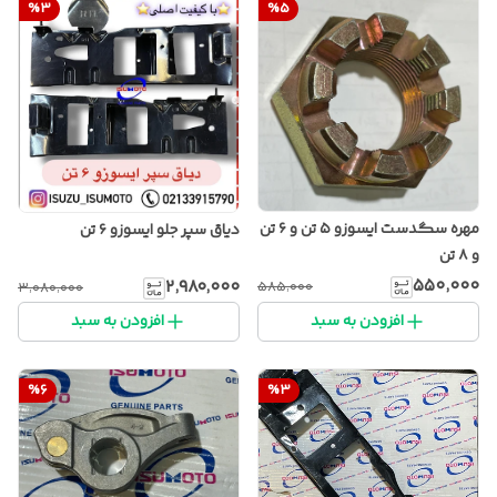
%
3
%
5
مهره سگدست ایسوزو ۵ تن و ۶ تن
دیاق سپر جلو ایسوزو ۶ تن
و ۸ تن
۵۵۰٬۰۰۰
۲٬۹۸۰٬۰۰۰
۵۸۵٬۰۰۰
۳٬۰۸۰٬۰۰۰
افزودن به سبد
افزودن به سبد
%
6
%
3