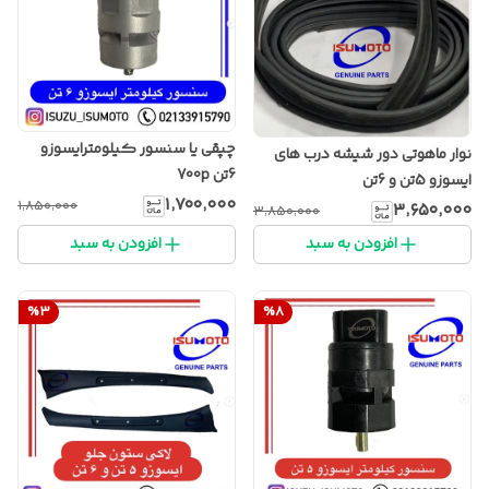
چپقی یا سنسور کیلومترایسوزو
نوار ماهوتی دور شیشه درب های
6تن 700p
ایسوزو 5تن و 6تن
۱٬۷۰۰٬۰۰۰
۱٬۸۵۰٬۰۰۰
۳٬۶۵۰٬۰۰۰
۳٬۸۵۰٬۰۰۰
افزودن به سبد
افزودن به سبد
%
3
%
8