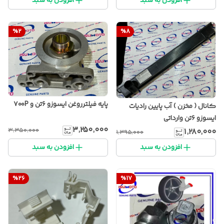
افزودن به سبد
افزودن به سبد
%
2
%
8
پایه فیلترروغن ایسوزو ۶تن و ۷۰۰P
کانال ( مخزن ) آب پایین رادیات
ایسوزو ۶تن وارداتی
۳٬۲۵۰٬۰۰۰
۳٬۳۵۰٬۰۰۰
۱٬۲۸۰٬۰۰۰
۱٬۳۹۵٬۰۰۰
افزودن به سبد
افزودن به سبد
%
26
%
17