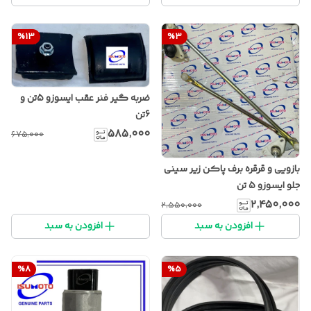
%
13
%
3
ضربه گیر فنر عقب ایسوزو 5تن و
6تن
۵۸۵٬۰۰۰
۶۷۵٬۰۰۰
بازویی و قرقره برف پاکن زیر سینی
جلو ایسوزو 5 تن
۲٬۴۵۰٬۰۰۰
۲٬۵۵۰٬۰۰۰
افزودن به سبد
افزودن به سبد
%
8
%
5