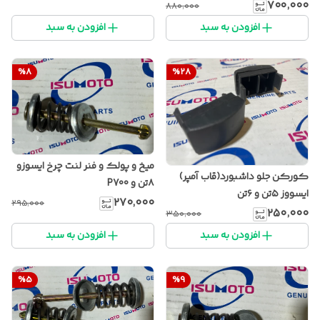
۷۰۰٬۰۰۰
۸۸۰٬۰۰۰
افزودن به سبد
افزودن به سبد
%
8
%
28
میخ و پولک و فنر لنت چرخ ایسوزو
کورکن جلو داشبورد(قاب آمپر)
۸تن و P700
ایسووز ۵تن و ۶تن
۲۷۰٬۰۰۰
۲۹۵٬۰۰۰
۲۵۰٬۰۰۰
۳۵۰٬۰۰۰
افزودن به سبد
افزودن به سبد
%
5
%
9