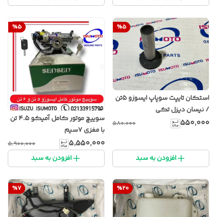
%
5
%
5
استکان تایپت سوپاپ ایسوزو ۵تن
/ نیسان دیزل تکی
سوییچ موتور کامل آمیکو ۴.۵ تن
۵۵۰٬۰۰۰
۵۸۰٬۰۰۰
با مغزی ۷سیم
۵٬۵۵۰٬۰۰۰
۵٬۹۰۰٬۰۰۰
افزودن به سبد
افزودن به سبد
%
7
%
20