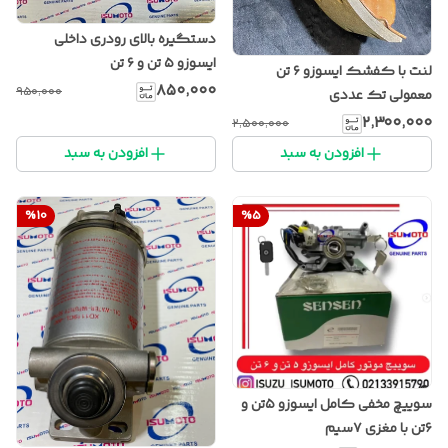
دستگیره بالای رودری داخلی
ایسوزو ۵ تن و ۶ تن
لنت با کفشک ایسوزو ۶ تن
۸۵۰٬۰۰۰
۹۵۰٬۰۰۰
معمولی تک عددی
۲٬۳۰۰٬۰۰۰
۲٬۵۰۰٬۰۰۰
افزودن به سبد
افزودن به سبد
%
10
%
5
سوییچ مخفی کامل ایسوزو ۵تن و
۶تن با مغزی ۷سیم