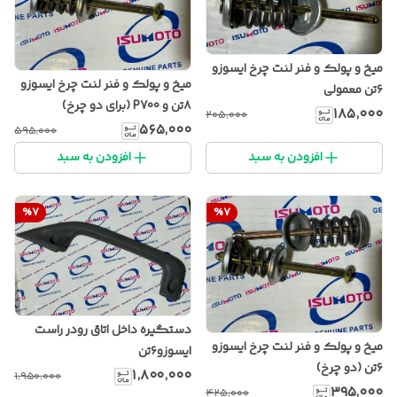
میخ و پولک و فنر لنت چرخ ایسوزو
میخ و پولک و فنر لنت چرخ ایسوزو
۶تن معمولی
۸تن و P700 (برای دو چرخ)
۱۸۵٬۰۰۰
۲۰۵٬۰۰۰
۵۶۵٬۰۰۰
۵۹۵٬۰۰۰
افزودن به سبد
افزودن به سبد
%
7
%
7
دستگیره داخل اتاق رودر راست
میخ و پولک و فنر لنت چرخ ایسوزو
ایسوزو۶تن
۶تن (دو چرخ)
۱٬۸۰۰٬۰۰۰
۱٬۹۵۰٬۰۰۰
۳۹۵٬۰۰۰
۴۲۵٬۰۰۰