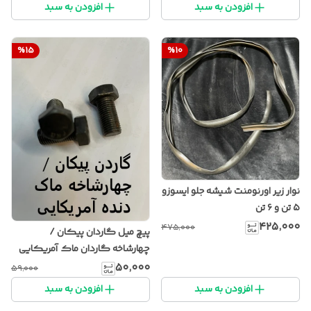
افزودن به سبد
افزودن به سبد
%
15
%
10
نوار زیر اورنومنت شیشه جلو ایسوزو
۵ تن و ۶ تن
۴۲۵٬۰۰۰
۴۷۵٬۰۰۰
پیچ میل گاردان پیکان /
چهارشاخه گاردان ماک آمریکایی
۵۰٬۰۰۰
۵۹٬۰۰۰
افزودن به سبد
افزودن به سبد