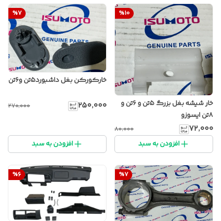
%
7
%
10
خارکورکن بغل داشبورد۵تن و۶تن
خار شیشه بغل بزرگ ۵تن و ۶تن و
۲۵۰٬۰۰۰
۲۷۰٬۰۰۰
۸تن ایسوزو
۷۲٬۰۰۰
۸۰٬۰۰۰
افزودن به سبد
افزودن به سبد
%
6
%
7