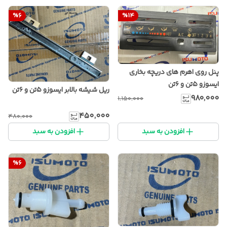
%
6
%
14
پنل روی اهرم های دریچه بخاری
ایسوزو ۵تن و ۶تن
ریل شیشه بالابر ایسوزو ۵تن و ۶تن
۹۸۰٬۰۰۰
۱٬۱۵۰٬۰۰۰
۴۵۰٬۰۰۰
۴۸۰٬۰۰۰
افزودن به سبد
افزودن به سبد
%
6