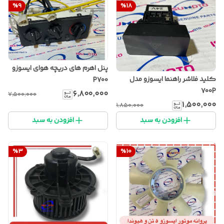
%
9
%
18
پنل اهرم های دریچه هوای ایسوزو
کلید فلاشر راهنما ایسوزو مدل
P700
700P
۶٬۸۰۰٬۰۰۰
۷٬۵۰۰٬۰۰۰
۱٬۵۰۰٬۰۰۰
۱٬۸۵۰٬۰۰۰
افزودن به سبد
افزودن به سبد
%
3
%
10