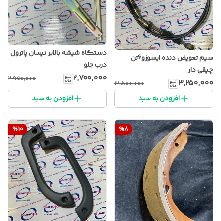
دستگاه شیشه بالابر نیسان پاترول
سیم تعویض دنده ایسوزو6تن
درب جلو
چپقی دار
۲٬۷۰۰٬۰۰۰
۲٬۹۵۰٬۰۰۰
۳٬۲۵۰٬۰۰۰
۳٬۵۰۰٬۰۰۰
افزودن به سبد
افزودن به سبد
%
10
%
8