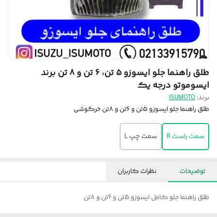
طلق راهنما جلو ایسوزو ۵ تن، ۶ تن و ۸ تن برند
ایسوموتو درجه یک
برند:
ISUMOTO
طلق راهنما جلو ایسوزو ۵تن و ۶تن و ۸تن خرگوشی
سمت راست R
سمت چپ L
توضیحات
نظرات کاربران
طلق راهنما جلو کامل ایسوزو 5تن و 6تن و ۸تن