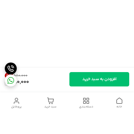
5
%
۵۸۰٬۰۰۰
افزودن به سبد خرید
550,000
خانه
دسته‌بندی
سبد خرید
پروفایل