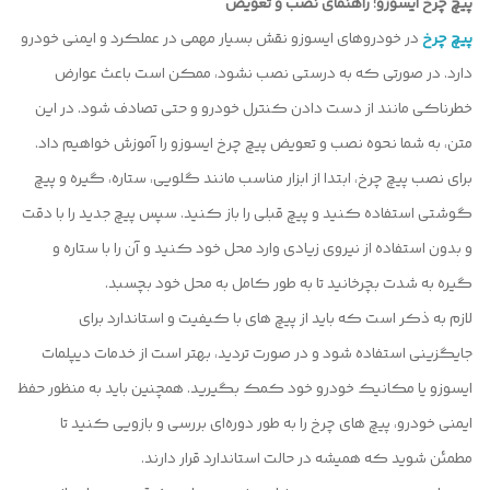
پیچ چرخ ایسوزو؛ راهنمای نصب و تعویض
پیچ چرخ
در خودروهای ایسوزو نقش بسیار مهمی در عملکرد و ایمنی خودرو
دارد. در صورتی که به درستی نصب نشود، ممکن است باعث عوارض
خطرناکی مانند از دست دادن کنترل خودرو و حتی تصادف شود. در این
متن، به شما نحوه نصب و تعویض پیچ چرخ ایسوزو را آموزش خواهیم داد.
برای نصب پیچ چرخ، ابتدا از ابزار مناسب مانند گلویی، ستاره، گیره و پیچ
گوشتی استفاده کنید و پیچ قبلی را باز کنید. سپس پیچ جدید را با دقت
و بدون استفاده از نیروی زیادی وارد محل خود کنید و آن را با ستاره و
گیره به شدت بچرخانید تا به طور کامل به محل خود بچسبد.
لازم به ذکر است که باید از پیچ های با کیفیت و استاندارد برای
جایگزینی استفاده شود و در صورت تردید، بهتر است از خدمات دیپلمات
ایسوزو یا مکانیک خودرو خود کمک بگیرید. همچنین باید به منظور حفظ
ایمنی خودرو، پیچ های چرخ را به طور دوره‌ای بررسی و بازویی کنید تا
مطمئن شوید که همیشه در حالت استاندارد قرار دارند.