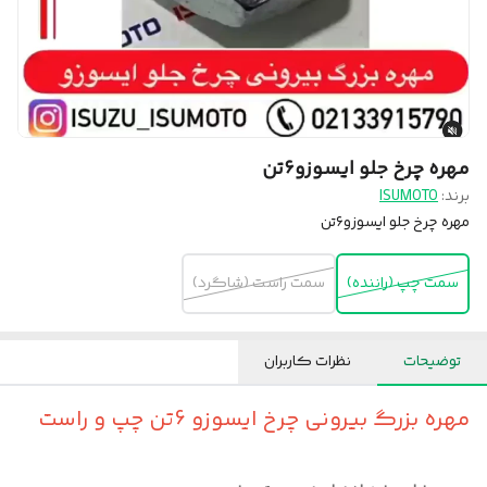
مهره چرخ جلو ایسوزو۶تن
برند:
ISUMOTO
مهره چرخ جلو ایسوزو۶تن
سمت چپ (راننده)
سمت راست (شاگرد)
توضیحات
نظرات کاربران
مهره بزرگ بیرونی چرخ ایسوزو 6تن چپ و راست