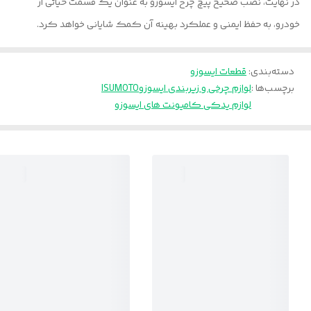
در نهایت، نصب صحیح پیچ چرخ ایسوزو به عنوان یک قسمت حیاتی از
خودرو، به حفظ ایمنی و عملکرد بهینه آن کمک شایانی خواهد کرد.
دسته‌بندی
:
قطعات ایسوزو
برچسب‌ها :
لوازم چرخی و زیربندی ایسوزو
ISUMOTO
لوازم یدکی کامیونت های ایسوزو