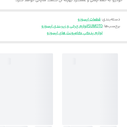
خودرو، به حفظ ایمنی و عملکرد بهینه آن کمک شایانی خواهد کرد.
دسته‌بندی
:
قطعات ایسوزو
برچسب‌ها :
ISUMOTO
لوازم چرخی و زیربندی ایسوزو
لوازم یدکی کامیونت های ایسوزو