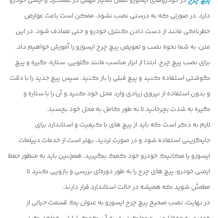
پیچ چرخ
در خودروهای ایسوزو نقش بسیار مهمی در عملکرد و ایمنی خودرو
دارد. در صورتی که به درستی نصب نشود، ممکن است باعث عوارض
خطرناکی مانند از دست دادن کنترل خودرو و حتی تصادف شود. در این
متن، به شما نحوه نصب و تعویض پیچ چرخ ایسوزو را آموزش خواهیم داد.
برای نصب پیچ چرخ، ابتدا از ابزار مناسب مانند گلویی، ستاره، گیره و پیچ
گوشتی استفاده کنید و پیچ قبلی را باز کنید. سپس پیچ جدید را با دقت
و بدون استفاده از نیروی زیادی وارد محل خود کنید و آن را با ستاره و
گیره به شدت بچرخانید تا به طور کامل به محل خود بچسبد.
لازم به ذکر است که باید از پیچ های با کیفیت و استاندارد برای
جایگزینی استفاده شود و در صورت تردید، بهتر است از خدمات دیپلمات
ایسوزو یا مکانیک خودرو خود کمک بگیرید. همچنین باید به منظور حفظ
ایمنی خودرو، پیچ های چرخ را به طور دوره‌ای بررسی و بازویی کنید تا
مطمئن شوید که همیشه در حالت استاندارد قرار دارند.
در نهایت، نصب صحیح پیچ چرخ ایسوزو به عنوان یک قسمت حیاتی از