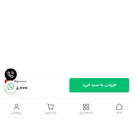
5
%
۱۹۵٬۰۰۰
افزودن به سبد خرید
185,000
خانه
دسته‌بندی
سبد خرید
پروفایل