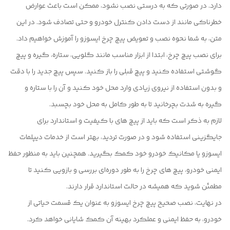
دارد. در صورتی که به درستی نصب نشود، ممکن است باعث عوارض
خطرناکی مانند از دست دادن کنترل خودرو و حتی تصادف شود. در این
متن، به شما نحوه نصب و تعویض پیچ چرخ ایسوزو را آموزش خواهیم داد.
برای نصب پیچ چرخ، ابتدا از ابزار مناسب مانند گلویی، ستاره، گیره و پیچ
گوشتی استفاده کنید و پیچ قبلی را باز کنید. سپس پیچ جدید را با دقت
و بدون استفاده از نیروی زیادی وارد محل خود کنید و آن را با ستاره و
گیره به شدت بچرخانید تا به طور کامل به محل خود بچسبد.
لازم به ذکر است که باید از پیچ های با کیفیت و استاندارد برای
جایگزینی استفاده شود و در صورت تردید، بهتر است از خدمات دیپلمات
ایسوزو یا مکانیک خودرو خود کمک بگیرید. همچنین باید به منظور حفظ
ایمنی خودرو، پیچ های چرخ را به طور دوره‌ای بررسی و بازویی کنید تا
مطمئن شوید که همیشه در حالت استاندارد قرار دارند.
در نهایت، نصب صحیح پیچ چرخ ایسوزو به عنوان یک قسمت حیاتی از
خودرو، به حفظ ایمنی و عملکرد بهینه آن کمک شایانی خواهد کرد.