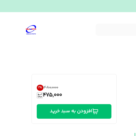
۴۸۰٬۰۰۰
1
%
475,000
افزودن به سبد خرید