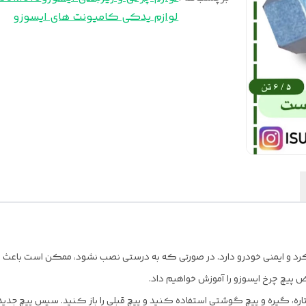
لوازم یدکی کامیونت های ایسوزو
رد و ایمنی خودرو دارد. در صورتی که به درستی نصب نشود، ممکن است باعث 
 پیچ چرخ ایسوزو را آموزش خواهیم داد.
ستاره، گیره و پیچ گوشتی استفاده کنید و پیچ قبلی را باز کنید. سپس پیچ جدید ر