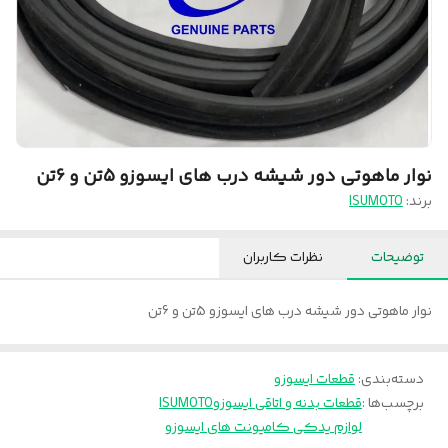
نوار ماهوتی دور شیشه درب های ایسوزو 5تن و 6تن
برند:
ISUMOTO
توضیحات
نظرات کاربران
نوار ماهوتی دور شیشه درب های ایسوزو 5تن و 6تن
دسته‌بندی
:
قطعات ایسوزو
برچسب‌ها :
قطعات بدنه و اتاقی ایسوزو
ISUMOTO
لوازم یدکی کامیونت های ایسوزو