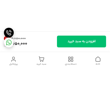
5
%
۳٬۸۵۰٬۰۰۰
افزودن به سبد خرید
3,650,000
خانه
دسته‌بندی
سبد خرید
پروفایل