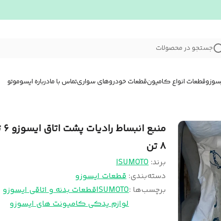
جستجو در محصولات
سوزو
قطعات انواع کامیون
قطعات خودروهای سواری
تماس با ما
درباره ایسوموتو
منبع ان
۸ تن
برند:
ISUMOTO
دسته‌بندی
:
قطعات ایسوزو
برچسب‌ها :
ISUMOTO
قطعات بدنه و اتاقی ایسوزو
لوازم یدکی کامیونت های ایسوزو