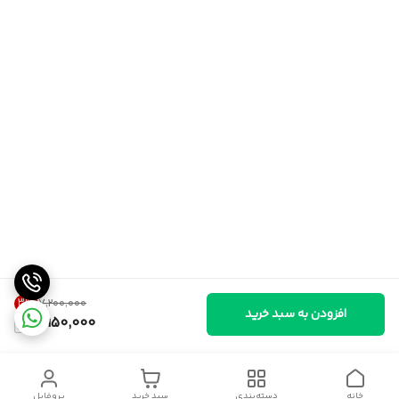
3
%
۷٬۲۰۰٬۰۰۰
افزودن به سبد خرید
6,950,000
خانه
دسته‌بندی
سبد خرید
پروفایل