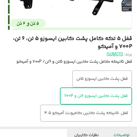
قفل ۵ تکه کامل پشت کابین ایسوزو ۵ تن، ۶ تن،
۷۰۰P و آمیکو
برند:
ISUMOTO
قفل 5تیکه کامل پشت کابین ایسوزو 5تن و 6تن/ ۷۰۰P و آمیکو
قفل پشت کابین ایسوزو ۵تن
قفل پشت کابین ایسوزو ۶تن و 700P
قفل ۵تیکه پشت کابین کامیونت آمیکو ۴.۵
توضیحات
نظرات کاربران