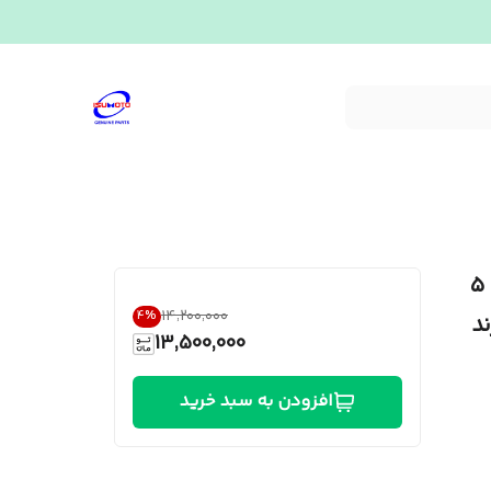
روکش فلزی کامل بیرونی درب ایسوزو ۵
۱۴٬۲۰۰٬۰۰۰
4
%
ند
13,500,000
افزودن به سبد خرید