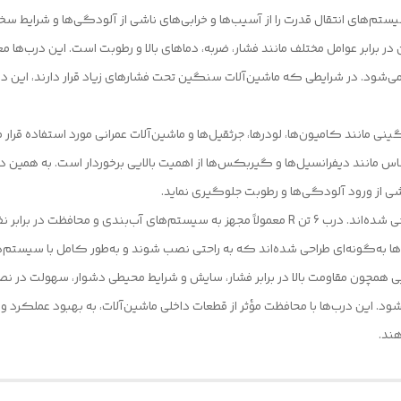
یستم‌های انتقال قدرت را از آسیب‌ها و خرابی‌های ناشی از آلودگی‌ها و شرایط
سته درب 6 تن R، مقاومت بالای آن در برابر عوامل مختلف مانند فشار، ضربه، دماهای بالا و رطوبت است. ای
ی‌شود. در شرایطی که ماشین‌آلات سنگین تحت فشارهای زیاد قرار دارند، این
ات سنگینی مانند کامیون‌ها، لودرها، جرثقیل‌ها و ماشین‌آلات عمرانی مورد استفاده 
اشی از ورود آلودگی‌ها و رطوبت جلوگیری نماید.
این درب‌ها به‌طور خاص برای نصب و نگهداری آسان طراحی شده‌اند. درب 6 تن R معمولاً مجهز به سیست
 به‌گونه‌ای طراحی شده‌اند که به راحتی نصب شوند و به‌طور کامل با سیستم‌ها
لزی بیرونی درب 6 تن R با ویژگی‌هایی همچون مقاومت بالا در برابر فشار، سایش و شرایط محیطی دشوار
ود. این درب‌ها با محافظت مؤثر از قطعات داخلی ماشین‌آلات، به بهبود عملکرد
ند.