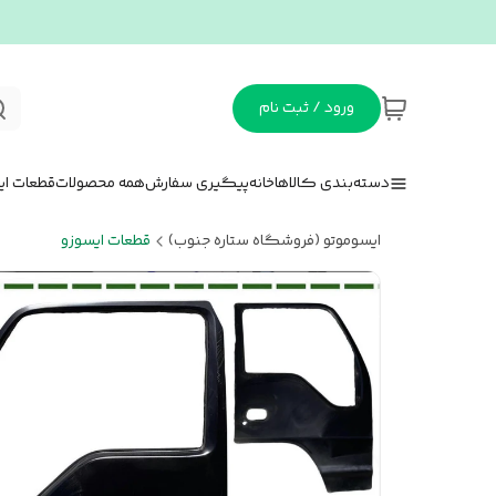
ورود / ثبت نام
دسته‌بندی کالاها
خانه
پیگیری سفارش
همه محصولات
قطعات ای
ایسوموتو (فروشگاه ستاره جنوب)
قطعات ایسوزو