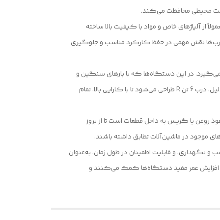
 سخت محیطی محافظت می‌کند.
ن درب‌ها معمولاً از آلیاژهای خاص و مواد با کیفیت بالا ساخته
 درب‌ها نقش مهمی در حفظ کارکرد مناسب و جلوگیری
قرار می‌گیرد. در این دستگاه‌ها که با بارهای سنگین و
شرایط محیطی متغیر سر و کار دارند، حفاظت از اجزای حساس مانند دیفرانسیل‌ها و گیربکس‌ها از اهمیت بالایی برخوردار است. به همین دلیل، درب 6 تن R طراحی می‌شود تا با کارایی بالا، تمام
م‌های آب‌بندی و محافظت در برابر نفوذ روغن یا گریس به داخل قطعات است تا از بروز
ی موجود در ماشین‌آلات تطابق داشته باشند.
، سهولت در نصب و نگهداری، و قابلیت اطمینان در طول زمان، به‌عنوان
 و افزایش عمر مفید دستگاه‌ها کمک می‌کنند و