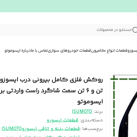
جستجو در محصولات
سوزو
قطعات انواع کامیون
قطعات خودروهای سواری
تماس با ما
درباره ایسوموتو
تن و ۶ تن سمت شاگرد راست واردتی بر
ایسوموتو
برند:
ISUMOTO
دسته‌بندی
:
قطعات ایسوزو
برچسب‌ها :
قطعات بدنه و اتاقی ایسوزو
ISUMOTO