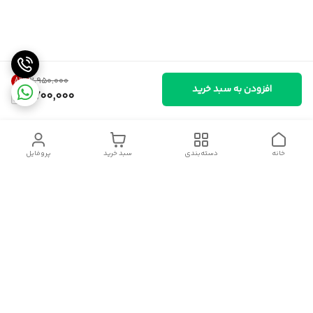
8
%
۲٬۹۵۰٬۰۰۰
افزودن به سبد خرید
2,700,000
خانه
دسته‌بندی
سبد خرید
پروفایل
دسترسی سریع
سیاست حریم خصوصی
قوانین و مقررات