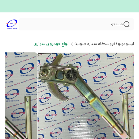
جستجو
ایسوموتو (فروشگاه ستاره جنوب)
انواع خودروی سواری