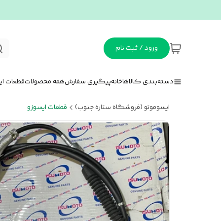
ورود / ثبت نام
دسته‌بندی کالاها
خانه
پیگیری سفارش
همه محصولات
قطعات ای
ایسوموتو (فروشگاه ستاره جنوب)
قطعات ایسوزو