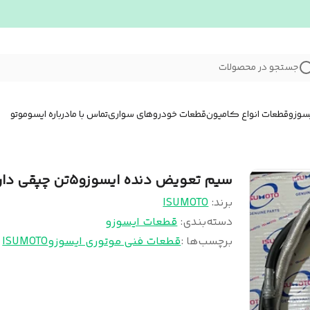
جستجو در محصولات
سوزو
قطعات انواع کامیون
قطعات خودروهای سواری
تماس با ما
درباره ایسوموتو
سیم تعویض دنده ایسوزو۵تن چپقی دار
برند:
ISUMOTO
دسته‌بندی
:
قطعات ایسوزو
برچسب‌ها :
قطعات فنی موتوری ایسوزو
ISUMOTO