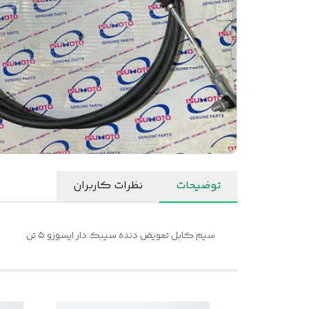
توضیحات
نظرات کاربران
سیم کابل تعویض دنده سیبک دار ایسوزو ۵ تن