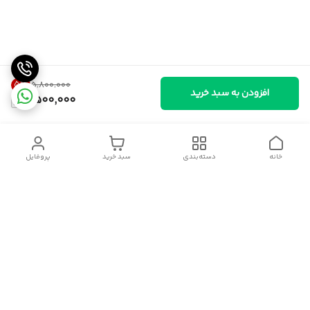
5
%
۵٬۸۰۰٬۰۰۰
افزودن به سبد خرید
5,500,000
خانه
دسته‌بندی
سبد خرید
پروفایل
دسترسی سریع
سیاست حریم خصوصی
قوانین و مقررات