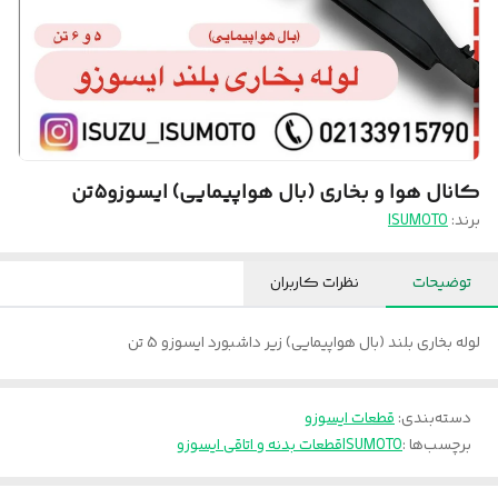
کانال هوا و بخاری (بال هواپیمایی) ایسوزو۵تن
برند:
ISUMOTO
توضیحات
نظرات کاربران
لوله بخاری بلند (بال هواپیمایی) زیر داشبورد ایسوزو 5 تن
دسته‌بندی
:
قطعات ایسوزو
برچسب‌ها :
ISUMOTO
قطعات بدنه و اتاقی ایسوزو