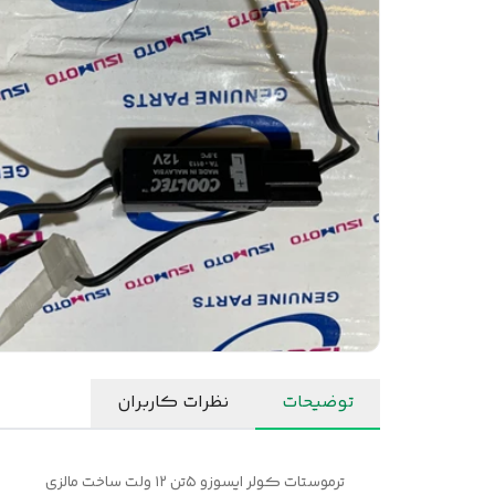
توضیحات
نظرات کاربران
ترموستات کولر ایسوزو ۵تن ۱۲ ولت ساخت مالزی