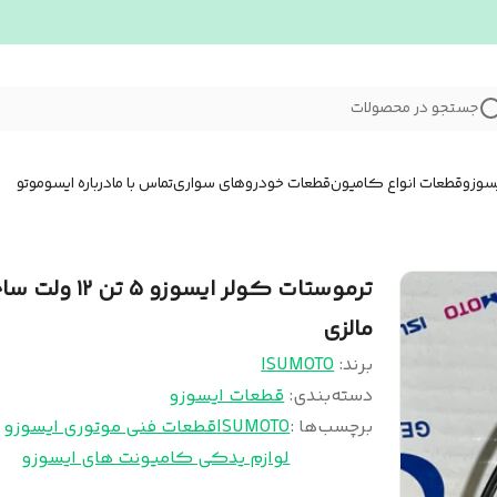
جستجو در محصولات
سوزو
قطعات انواع کامیون
قطعات خودروهای سواری
تماس با ما
درباره ایسوموتو
ترموستات کولر ایسوزو ۵ تن ۲
مالزی
برند:
ISUMOTO
دسته‌بندی
:
قطعات ایسوزو
برچسب‌ها :
ISUMOTO
قطعات فنی موتوری ایسوزو
لوازم یدکی کامیونت های ایسوزو