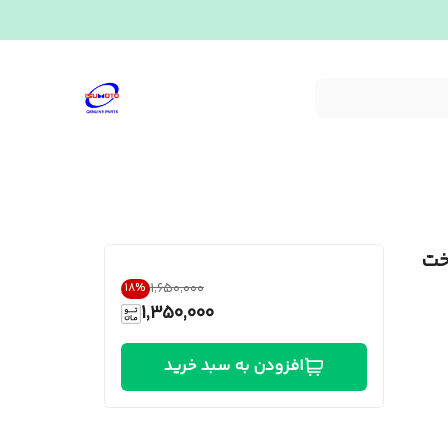
۱ ولت ساخت
۱٬۶۵۰٬۰۰۰
18
%
1,350,000
افزودن به سبد خرید