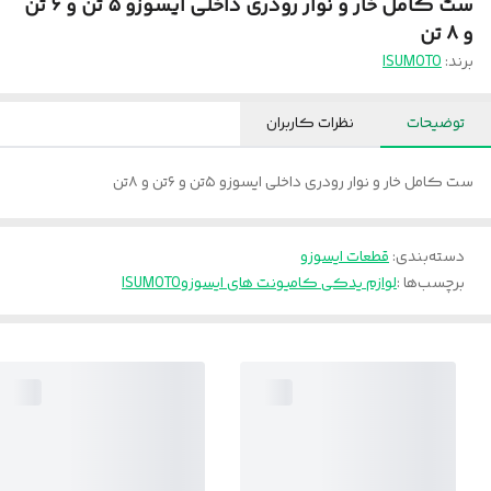
ست کامل خار و نوار رودری داخلی ایسوزو ۵ تن و ۶ تن
و ۸ تن
برند:
ISUMOTO
توضیحات
نظرات کاربران
ست کامل خار و نوار رودری داخلی ایسوزو ۵تن و ۶تن و ۸تن
دسته‌بندی
:
قطعات ایسوزو
برچسب‌ها :
لوازم یدکی کامیونت های ایسوزو
ISUMOTO