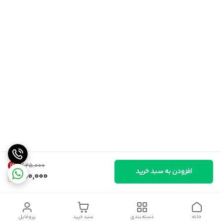
12
%
۶۲۵٬۰۰۰
افزودن به سبد خرید
550,000
خانه
دسته‌بندی
سبد خرید
پروفایل