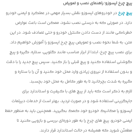
پیچ چرخ ایسوزو؛ راهنمای نصب و تعویض
پیچ چرخ
در خودروهای ایسوزو نقش بسیار مهمی در عملکرد و ایمنی خودرو
دارد. در صورتی که به درستی نصب نشود، ممکن است باعث عوارض
خطرناکی مانند از دست دادن کنترل خودرو و حتی تصادف شود. در این
متن، به شما نحوه نصب و تعویض پیچ چرخ ایسوزو را آموزش خواهیم داد.
برای نصب پیچ چرخ، ابتدا از ابزار مناسب مانند گلویی، ستاره، گیره و پیچ
گوشتی استفاده کنید و پیچ قبلی را باز کنید. سپس پیچ جدید را با دقت
و بدون استفاده از نیروی زیادی وارد محل خود کنید و آن را با ستاره و
گیره به شدت بچرخانید تا به طور کامل به محل خود بچسبد.
لازم به ذکر است که باید از پیچ های با کیفیت و استاندارد برای
جایگزینی استفاده شود و در صورت تردید، بهتر است از خدمات دیپلمات
ایسوزو یا مکانیک خودرو خود کمک بگیرید. همچنین باید به منظور حفظ
ایمنی خودرو، پیچ های چرخ را به طور دوره‌ای بررسی و بازویی کنید تا
مطمئن شوید که همیشه در حالت استاندارد قرار دارند.