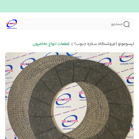
جستجو
ایسوموتو (فروشگاه ستاره جنوب)
قطعات انواع کامیون