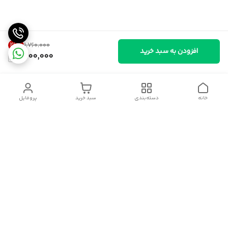
26
%
۱٬۷۶۰٬۰۰۰
افزودن به سبد خرید
1,300,000
خانه
دسته‌بندی
سبد خرید
پروفایل
دسترسی سریع
سیاست حریم خصوصی
قوانین و مقررات