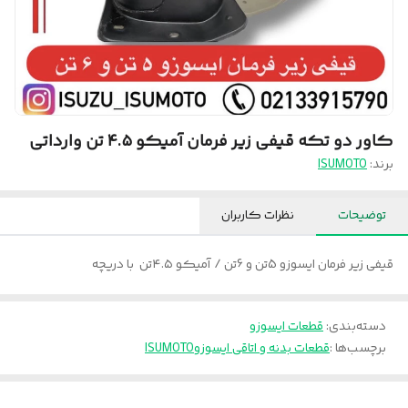
کاور دو تکه قیفی زیر فرمان آمیکو ۴.۵ تن وارداتی
برند:
ISUMOTO
توضیحات
نظرات کاربران
قیفی زیر فرمان ایسوزو 5تن و 6تن / آمیکو ۴.۵تن با دریچه
دسته‌بندی
:
قطعات ایسوزو
برچسب‌ها :
قطعات بدنه و اتاقی ایسوزو
ISUMOTO