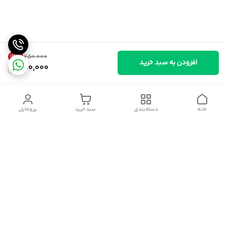
13
%
۷۵۰٬۰۰۰
افزودن به سبد خرید
650,000
خانه
دسته‌بندی
سبد خرید
پروفایل
دسترسی سریع
سیاست حریم خصوصی
قوانین و مقررات