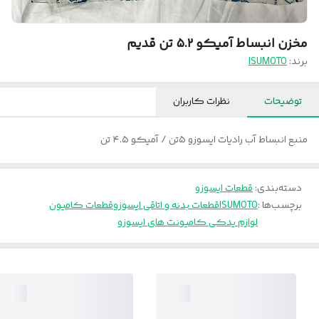
مخزن انبساط آمیکو ۵.۲ تن قدیم
برند:
ISUMOTO
توضیحات
نظرات کاربران
منبع انبساط آب رادیات ایسوزو ۵تن / آمیکو ۴.۵ تن
دسته‌بندی
:
قطعات ایسوزو
برچسب‌ها :
ISUMOTO
قطعات بدنه و اتاقی ایسوزو
قطعات کامیون
لوازم یدکی کامیونت های ایسوزو