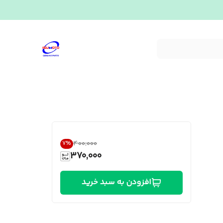
۴۰۰٬۰۰۰
7
%
370,000
افزودن به سبد خرید