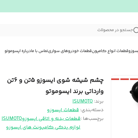
جستجو در محصولات
سوزو
قطعات انواع کامیون
قطعات خودروهای سواری
تماس با ما
درباره ایسوموتو
چشم شیشه شوی ایسوزو 5تن و 6تن
وارداتی برند ایسوموتو
برند:
ISUMOTO
دسته‌بندی
:
قطعات ایسوزو
برچسب‌ها :
قطعات بدنه و اتاقی ایسوزو
ISUMOTO
لوازم یدکی کامیونت های ایسوزو