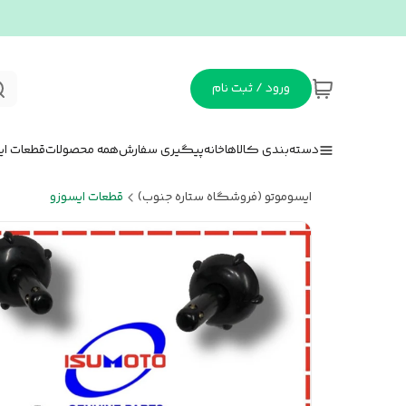
ورود / ثبت نام
دسته‌بندی کالاها
خانه
پیگیری سفارش
همه محصولات
قطعات ای
ایسوموتو (فروشگاه ستاره جنوب)
قطعات ایسوزو