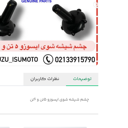
توضیحات
نظرات کاربران
چشم شیشه شوی ایسوزو 5تن و 6تن