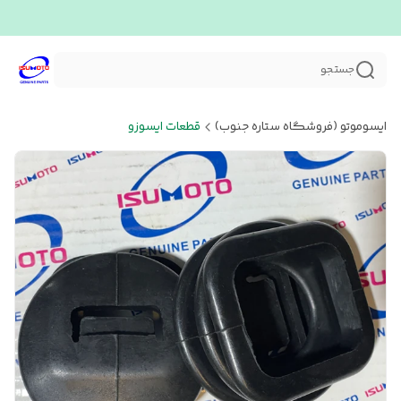
جستجو
ایسوموتو (فروشگاه ستاره جنوب)
قطعات ایسوزو