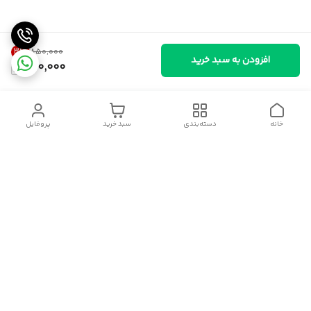
3
%
۸۵۰٬۰۰۰
افزودن به سبد خرید
820,000
خانه
دسته‌بندی
سبد خرید
پروفایل
دسترسی سریع
سیاست حریم خصوصی
قوانین و مقررات
شکایات
درباره ایسوموتو