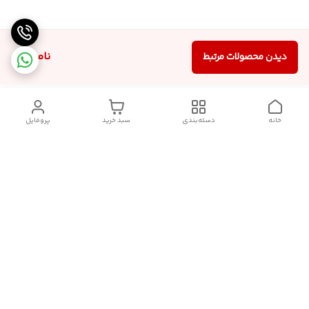
ناموجود
دیدن محصولات مرتبط
خانه
دسته‌بندی
سبد خرید
پروفایل
دسترسی سریع
سیاست حریم خصوصی
قوانین و مقررات
شکایات
درباره ایسوموتو