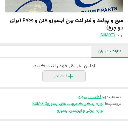
میخ و پولک و فنر لنت چرخ ایسوزو ۸تن و P700 (برای
دو چرخ)
برند:
ISUMOTO
نظرات کاربران
اولین نفر نظر خود را ثبت کنید.
ثبت نظر
دسته‌بندی
:
قطعات ایسوزو
برچسب‌ها :
لوازم یدکی کامیونت های ایسوزو
ISUMOTO
لوازم چرخی و زیربندی ایسوزو