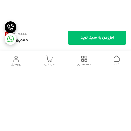
5
%
۵۹۵٬۰۰۰
افزودن به سبد خرید
565,000
خانه
دسته‌بندی
سبد خرید
پروفایل
دسترسی سریع
سیاست حریم خصوصی
قوانین و مقررات