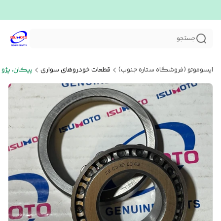
جستجو
ایسوموتو (فروشگاه ستاره جنوب)
قطعات خودروهای سواری
پیکان، پژو 