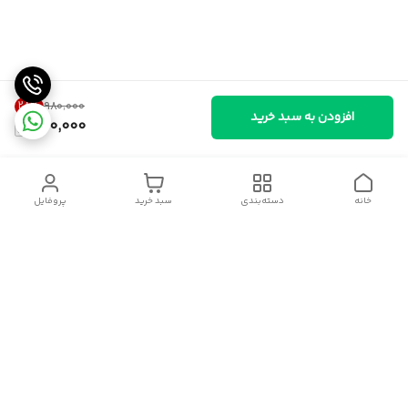
28
%
۹۸۰٬۰۰۰
افزودن به سبد خرید
700,000
خانه
دسته‌بندی
سبد خرید
پروفایل
دسترسی سریع
سیاست حریم خصوصی
قوانین و مقررات