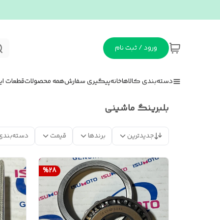
ورود / ثبت نام
دسته‌بندی کالاها
خانه
پیگیری سفارش
همه محصولات
قطعات ای
بلبرینگ ماشینی
جدیدترین
برندها
قیمت
دسته‌بندی
%
28