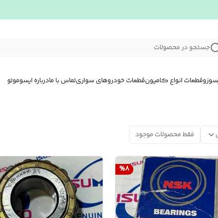
جستجو در محصولات
سوزو
قطعات انواع کامیون
قطعات خودروهای سواری
تماس با ما
درباره ایسوموتو
فقط محصولات موجود
%
8