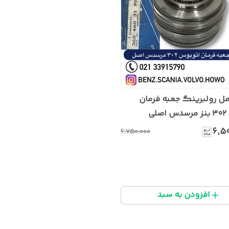
ست کامل رولبرینگ جعبه فرمان
لی
۶٬۵
۶٬۷۵۰٬۰۰۰
افزودن به سبد