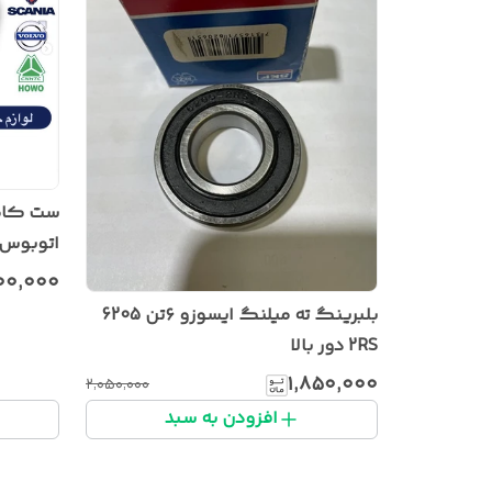
اتوبوس ۳۰۲ بنز مرسدس اص
۰۰٬۰۰۰
بلبرینگ ته میلنگ ایسوزو ۶تن 6205
2RS دور بالا
۱٬۸۵۰٬۰۰۰
۲٬۰۵۰٬۰۰۰
افزودن به سبد