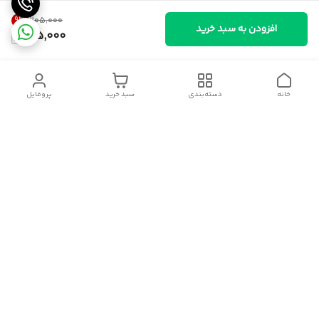
9
%
۲۰۵٬۰۰۰
افزودن به سبد خرید
185,000
خانه
دسته‌بندی
سبد خرید
پروفایل
دسترسی سریع
سیاست حریم خصوصی
قوانین و مقررات
شکایات
درباره ایسوموتو
تماس با ما