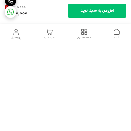
8
%
۲۹۵٬۰۰۰
افزودن به سبد خرید
270,000
خانه
دسته‌بندی
سبد خرید
پروفایل
دسترسی سریع
سیاست حریم خصوصی
قوانین و مقررات
شکایات
درباره ایسوموتو
تماس با ما