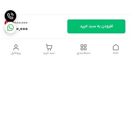
20
%
۸۸۰٬۰۰۰
افزودن به سبد خرید
700,000
خانه
دسته‌بندی
سبد خرید
پروفایل
دسترسی سریع
سیاست حریم خصوصی
قوانین و مقررات
شکایات
درباره ایسوموتو