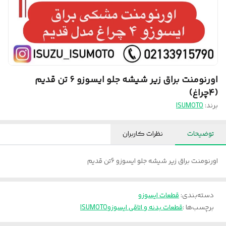
اورنومنت براق زیر شیشه جلو ایسوزو ۶ تن قدیم
(۴چراغ)
برند:
ISUMOTO
توضیحات
نظرات کاربران
اورنومنت براق زیر شیشه جلو ایسوزو 6تن قدیم
دسته‌بندی
:
قطعات ایسوزو
برچسب‌ها :
قطعات بدنه و اتاقی ایسوزو
ISUMOTO