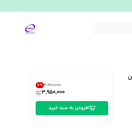
یشه جلو ایسوزو ۶ تن
۴٬۲۰۰٬۰۰۰
5
%
3,950,000
افزودن به سبد خرید