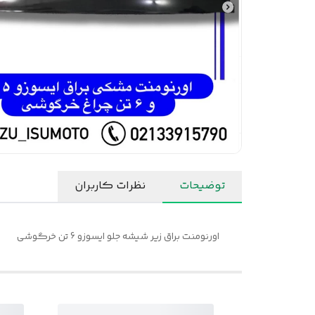
توضیحات
نظرات کاربران
اورنومنت براق زیر شیشه جلو ایسوزو 6 تن خرگوشی