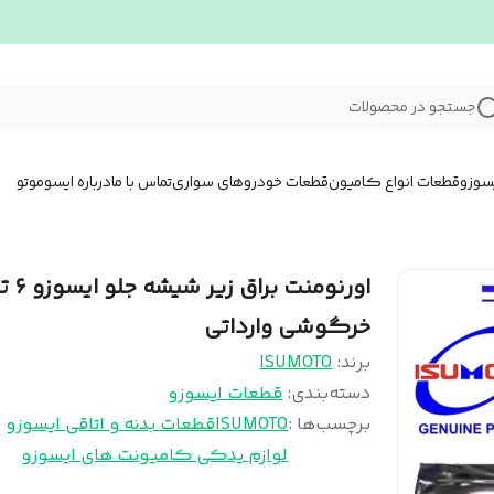
جستجو در محصولات
سوزو
قطعات انواع کامیون
قطعات خودروهای سواری
تماس با ما
درباره ایسوموتو
اورنومنت براق زیر ش
خرگوشی وارداتی
برند:
ISUMOTO
دسته‌بندی
:
قطعات ایسوزو
برچسب‌ها :
ISUMOTO
قطعات بدنه و اتاقی ایسوزو
لوازم یدکی کامیونت های ایسوزو