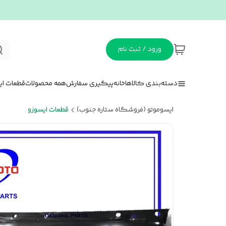
ورود / ثبت نام
دسته‌بندی کالاها
خانه
پیگیری سفارش
همه محصولات
قطعات ای
ایسوموتو (فروشگاه ستاره جنوب)
قطعات ایسوزو