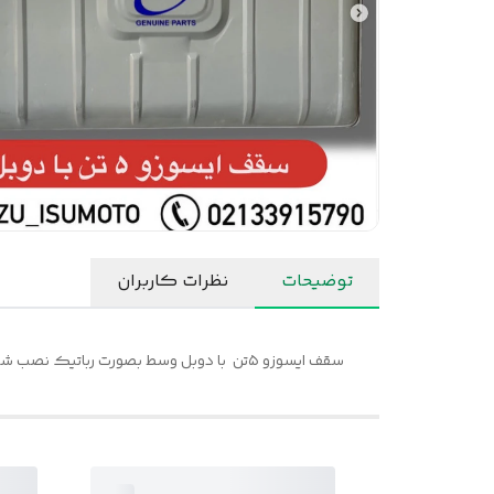
توضیحات
نظرات کاربران
سقف ایسوزو ۵تن با دوبل وسط بصورت رباتیک نصب شده و در خطوط تولید ایسوزو چین تهیه شده و دارای کیفیت ضخامت و استاندار ایسوزوموتور تولید شده