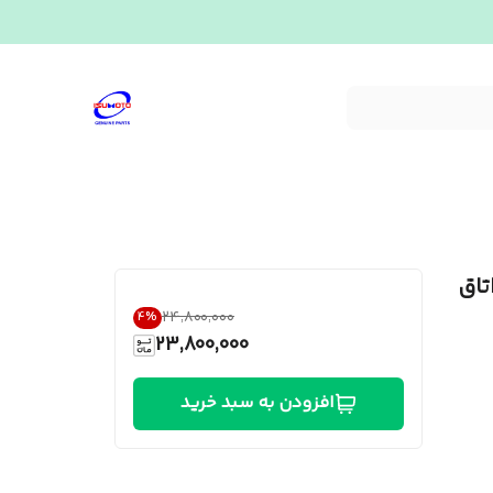
۲۴٬۸۰۰٬۰۰۰
4
%
23,800,000
افزودن به سبد خرید