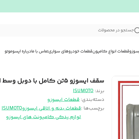
جستجو در محصولات
سوزو
قطعات انواع کامیون
قطعات خودروهای سواری
تماس با ما
درباره ایسوموتو
سقف ایسوزو ۵تن کامل با دوبل وسط اتاق
برند:
ISUMOTO
دسته‌بندی
:
قطعات ایسوزو
برچسب‌ها :
قطعات بدنه و اتاقی ایسوزو
ISUMOTO
لوازم یدکی کامیونت های ایسوزو