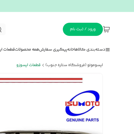
ورود / ثبت نام
دسته‌بندی کالاها
خانه
پیگیری سفارش
همه محصولات
قطعات ای
ایسوموتو (فروشگاه ستاره جنوب)
قطعات ایسوزو