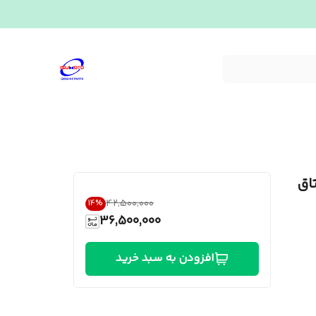
اق
۴۲٬۵۰۰٬۰۰۰
14
%
36,500,000
افزودن به سبد خرید