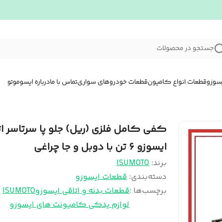
جستجو در محصولات
سوزو
قطعات انواع کامیون
قطعات خودروهای سواری
تماس با ما
درباره ایسوموتو
کفی کامل فلزی (ریل) جلو پا سرتاسر ات
ایسوزو ۶ تن با دوبل و جا چراغی
برند:
ISUMOTO
دسته‌بندی
:
قطعات ایسوزو
برچسب‌ها :
قطعات بدنه و اتاقی ایسوزو
ISUMOTO
لوازم یدکی کامیونت های ایسوزو